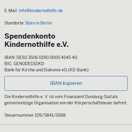
E-Mail:
info@kindernothilfe.de
Standorte:
Büro in Berlin
Spendenkonto
Kindernothilfe e.V.
IBAN: DE92 3506 0190 0000 4545 40
BIC: GENODED1DKD
Bank für Kirche und Diakonie eG (KD-Bank)
IBAN kopieren
Die Kindernothilfe e. V. ist vom Finanzamt Duisburg-Süd als
gemeinnützige Organisation von der Körperschaftsteuer befreit.
Steuernummer 109/5841/0188