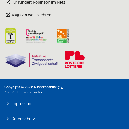
Für Kinder: Robinson im Netz
Magazin welt-sichten
Copyright
©
2026
Kindernothilfe
e.V.
-
Alle Rechte vorbehalten.
Impressum
Datenschutz