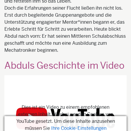
und retteten ihm so das Leben.
Doch die Erfahrungen seiner Flucht ließen ihn nicht los.
Erst durch begleitende Gruppenangebote und die
Unterstützung engagierter Mentor*innen begann er, das
Erlebte Schritt für Schritt zu verarbeiten. Heute blickt
Abdul nach vorn: Er hat seinen Mittleren Schulabschluss
geschafft und möchte nun eine Ausbildung zum
Mechatroniker beginnen.
Abduls Geschichte im Video
Dies ist ein Video zu einem empfohlenen
externen Inhalt. Hierbei werden Cookies von
YouTube gesetzt. Um diese Inhalte anzusehen
müssen Sie
Ihre Cookie-Einstellungen