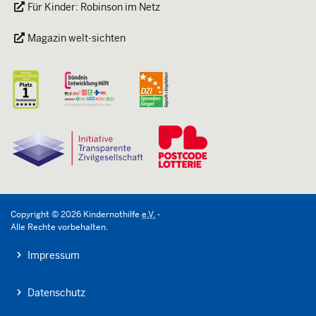
Für Kinder: Robinson im Netz
Magazin welt-sichten
Copyright
©
2026
Kindernothilfe
e.V.
-
Alle Rechte vorbehalten.
Impressum
Datenschutz