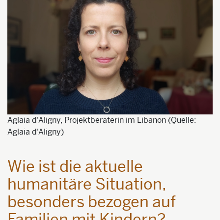
Aglaia d'Aligny, Projektberaterin im Libanon (Quelle:
Aglaia d'Aligny)
Wie ist die aktuelle
humanitäre Situation,
besonders bezogen auf
Familien mit Kindern?