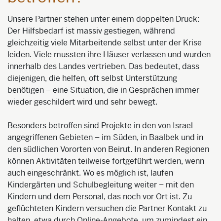
Unsere Partner stehen unter einem doppelten Druck:
Der Hilfsbedarf ist massiv gestiegen, während
gleichzeitig viele Mitarbeitende selbst unter der Krise
leiden. Viele mussten ihre Häuser verlassen und wurden
innerhalb des Landes vertrieben. Das bedeutet, dass
diejenigen, die helfen, oft selbst Unterstützung
benötigen – eine Situation, die in Gesprächen immer
wieder geschildert wird und sehr bewegt.
Besonders betroffen sind Projekte in den von Israel
angegriffenen Gebieten – im Süden, in Baalbek und in
den südlichen Vororten von Beirut. In anderen Regionen
können Aktivitäten teilweise fortgeführt werden, wenn
auch eingeschränkt. Wo es möglich ist, laufen
Kindergärten und Schulbegleitung weiter – mit den
Kindern und dem Personal, das noch vor Ort ist. Zu
geflüchteten Kindern versuchen die Partner Kontakt zu
halten, etwa durch Online-Angebote, um zumindest ein