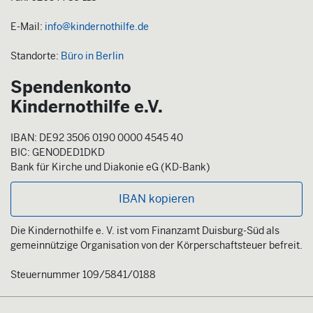
E-Mail:
info@kindernothilfe.de
Standorte:
Büro in Berlin
Spendenkonto
Kindernothilfe e.V.
IBAN: DE92 3506 0190 0000 4545 40
BIC: GENODED1DKD
Bank für Kirche und Diakonie eG (KD-Bank)
IBAN kopieren
Die Kindernothilfe e. V. ist vom Finanzamt Duisburg-Süd als
gemeinnützige Organisation von der Körperschaftsteuer befreit.
Steuernummer 109/5841/0188