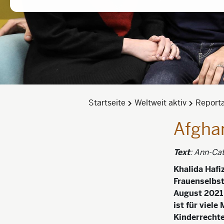
Startseite
Weltweit aktiv
Report
Afghan
Text
: Ann-Cat
Khalida Hafi
Frauenselbst
August 2021 
ist für viele
Kinderrechte