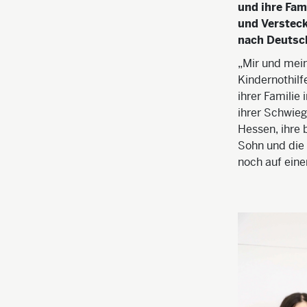
und ihre Fam
und Versteck
nach Deutsch
„Mir und meine
Kindernothilf
ihrer Familie
ihrer Schwieg
Hessen, ihre 
Sohn und die 
noch auf einen