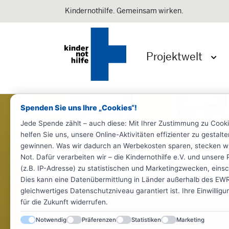
Kindernothilfe. Gemeinsam wirken.
Projektwelt
Menü 
Spenden Sie uns Ihre „Cookies“!
Jede Spende zählt – auch diese: Mit Ihrer Zustimmung zu Cook
helfen Sie uns, unsere Online-Aktivitäten effizienter zu gestal
gewinnen. Was wir dadurch an Werbekosten sparen, stecken wir d
Not. Dafür verarbeiten wir – die Kindernothilfe e.V. und unse
(z.B. IP-Adresse) zu statistischen und Marketingzwecken, einsch
Dies kann eine Datenübermittlung in Länder außerhalb des EWR 
gleichwertiges Datenschutzniveau garantiert ist. Ihre Einwillig
für die Zukunft widerrufen.
Notwendig
Präferenzen
Statistiken
Marketing