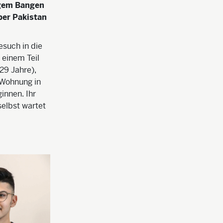
ngem Bangen
ber Pakistan
esuch in die
 einem Teil
29 Jahre),
r Wohnung in
innen. Ihr
selbst wartet