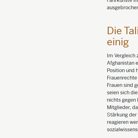
Fahrkünste ih
ausgebrochen,
Die Tal
einig
Im Vergleich 
Afghanistan e
Position und 
Frauenrechte 
Frauen sind g
seien sich die
nichts gegen
Mitglieder, da
Stärkung der 
reagieren wer
sozialwissens