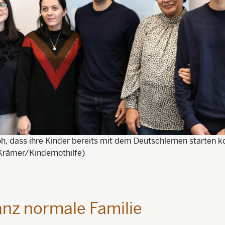
roh, dass ihre Kinder bereits mit dem Deutschlernen starten 
 Krämer/Kindernothilfe)
anz normale Familie