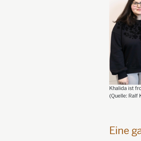
Khalida ist f
(Quelle: Ralf
Eine g