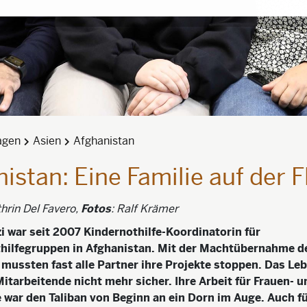
agen
Asien
Afghanistan
istan: Eine Familie auf der F
hrin Del Favero,
Fotos
: Ralf Krämer
zi war seit 2007 Kindernothilfe-Koordinatorin für
hilfegruppen in Afghanistan. Mit der Machtübernahme de
mussten fast alle Partner ihre Projekte stoppen. Das Le
 Mitarbeitende nicht mehr sicher. Ihre Arbeit für Frauen- u
 war den Taliban von Beginn an ein Dorn im Auge. Auch fü