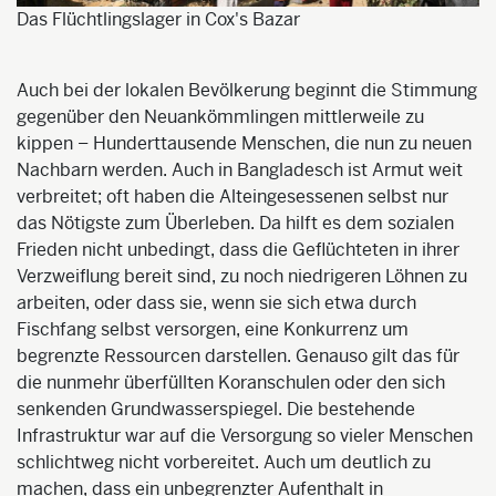
Das Flüchtlingslager in Cox's Bazar
Auch bei der lokalen Bevölkerung beginnt die Stimmung
gegenüber den Neuankömmlingen mittlerweile zu
kippen – Hunderttausende Menschen, die nun zu neuen
Nachbarn werden. Auch in Bangladesch ist Armut weit
verbreitet; oft haben die Alteingesessenen selbst nur
das Nötigste zum Überleben. Da hilft es dem sozialen
Frieden nicht unbedingt, dass die Geflüchteten in ihrer
Verzweiflung bereit sind, zu noch niedrigeren Löhnen zu
arbeiten, oder dass sie, wenn sie sich etwa durch
Fischfang selbst versorgen, eine Konkurrenz um
begrenzte Ressourcen darstellen. Genauso gilt das für
die nunmehr überfüllten Koranschulen oder den sich
senkenden Grundwasserspiegel. Die bestehende
Infrastruktur war auf die Versorgung so vieler Menschen
schlichtweg nicht vorbereitet. Auch um deutlich zu
machen, dass ein unbegrenzter Aufenthalt in