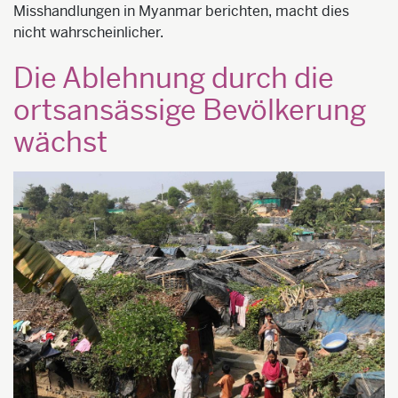
Misshandlungen in Myanmar berichten, macht dies
nicht wahrscheinlicher.
Die Ablehnung durch die
ortsansässige Bevölkerung
wächst