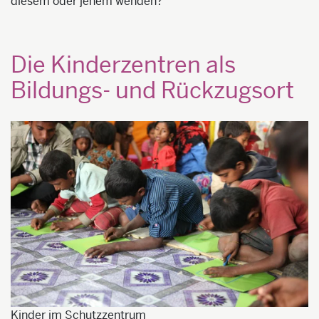
diesem oder jenem wenden?
Die Kinderzentren als
Bildungs- und Rückzugsort
Kinder im Schutzzentrum