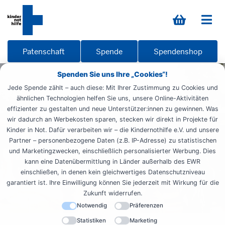
Patenschaft
Spende
Spendenshop
Spenden Sie uns Ihre „Cookies“!
Jede Spende zählt – auch diese: Mit Ihrer Zustimmung zu Cookies und
ähnlichen Technologien helfen Sie uns, unsere Online-Aktivitäten
effizienter zu gestalten und neue Unterstützer:innen zu gewinnen. Was
wir dadurch an Werbekosten sparen, stecken wir direkt in Projekte für
Kinder in Not. Dafür verarbeiten wir – die Kindernothilfe e.V. und unsere
Partner – personenbezogene Daten (z.B. IP-Adresse) zu statistischen
und Marketingzwecken, einschließlich personalisierter Werbung. Dies
kann eine Datenübermittlung in Länder außerhalb des EWR
einschließen, in denen kein gleichwertiges Datenschutzniveau
garantiert ist. Ihre Einwilligung können Sie jederzeit mit Wirkung für die
Zukunft widerrufen.
Notwendig
Präferenzen
Statistiken
Marketing