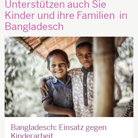
Unterstützen auch Sie
Kinder und ihre Familien in
Bangladesch
Bangladesch: Einsatz gegen
Kinderarbeit