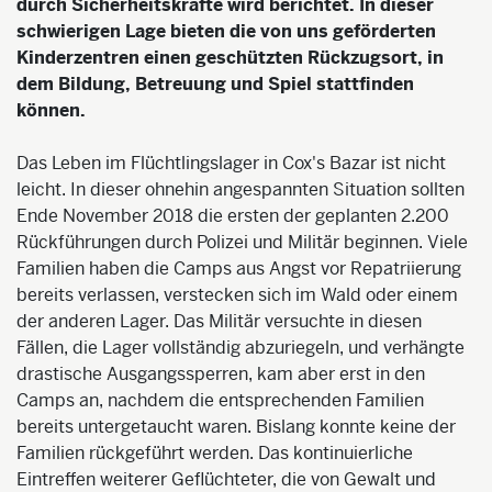
durch Sicherheitskräfte wird berichtet. In dieser
schwierigen Lage bieten die von uns geförderten
Kinderzentren einen geschützten Rückzugsort, in
dem Bildung, Betreuung und Spiel stattfinden
können.
Das Leben im Flüchtlingslager in Cox's Bazar ist nicht
leicht. In dieser ohnehin angespannten Situation sollten
Ende November 2018 die ersten der geplanten 2.200
Rückführungen durch Polizei und Militär beginnen. Viele
Familien haben die Camps aus Angst vor Repatriierung
bereits verlassen, verstecken sich im Wald oder einem
der anderen Lager. Das Militär versuchte in diesen
Fällen, die Lager vollständig abzuriegeln, und verhängte
drastische Ausgangssperren, kam aber erst in den
Camps an, nachdem die entsprechenden Familien
bereits untergetaucht waren. Bislang konnte keine der
Familien rückgeführt werden. Das kontinuierliche
Eintreffen weiterer Geflüchteter, die von Gewalt und