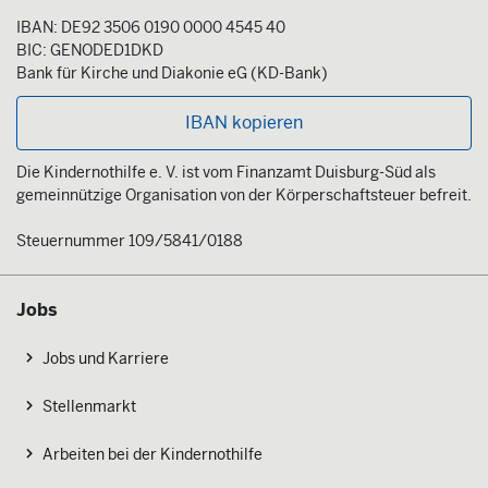
IBAN: DE92 3506 0190 0000 4545 40
BIC: GENODED1DKD
Bank für Kirche und Diakonie eG (KD-Bank)
IBAN kopieren
Die Kindernothilfe e. V. ist vom Finanzamt Duisburg-Süd als
gemeinnützige Organisation von der Körperschaftsteuer befreit.
Steuernummer 109/5841/0188
Jobs
Jobs und Karriere
Stellenmarkt
Arbeiten bei der Kindernothilfe