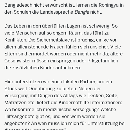
Bangladesch nicht erwünscht ist, lernen die Rohingya in
den Schulen die Landessprache
Bangla
nicht.
Das Leben in den überfüllten Lagern ist schwierig. So
viele Menschen auf so engem Raum, das führt zu
Konflikten. Die Sicherheitslage ist brüchig, einige vor
allem alleinstehende Frauen fühlen sich unsicher. Viele
Eltern sind ermordet worden oder nicht mehr da; ältere
Geschwister müssen einspringen oder Pflegefamilien
die zusätzlichen Kinder aufnehmen.
Hier unterstützen wir einen lokalen Partner, um ein
Stück weit Orientierung zu bieten. Neben der
Versorgung mit Dingen des Alltags wie Decken, Seife,
Matratzen etc. liefert die Kindernothilfe Informationen:
Wo bekomme ich medizinische Versorgung? Welche
Hilfsangebote gibt es, und von wem werden sie
angeboten? An wen muss ich mich für Unterstützung bei