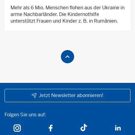
Mehr als 6 Mio. Menschen flohen aus der Ukraine in
arme Nachbarländer. Die Kindernothilfe
unterstützt Frauen und Kinder z. B. in Rumänien.
Jetzt Newsletter abonnieren!
Folgen Sie uns auf:
Folgen Sie uns auf: