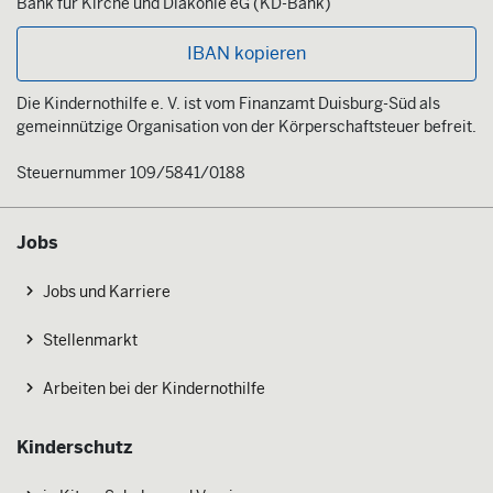
Bank für Kirche und Diakonie eG (KD-Bank)
IBAN kopieren
Die Kindernothilfe e. V. ist vom Finanzamt Duisburg-Süd als
gemeinnützige Organisation von der Körperschaftsteuer befreit.
Steuernummer 109/5841/0188
Jobs
Jobs und Karriere
Stellenmarkt
Arbeiten bei der Kindernothilfe
Kinderschutz