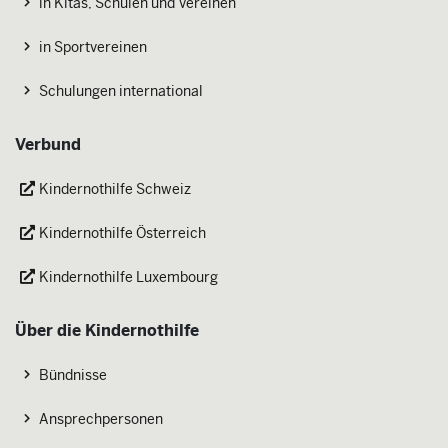
in Kitas, Schulen und Vereinen
in Sportvereinen
Schulungen international
Verbund
Kindernothilfe Schweiz
Kindernothilfe Österreich
Kindernothilfe Luxembourg
Über die Kindernothilfe
Bündnisse
Ansprechpersonen