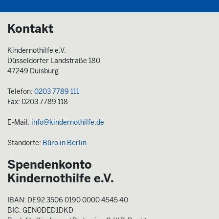
Kontakt
Kindernothilfe e.V.
Düsseldorfer Landstraße 180
47249 Duisburg
Telefon:
0203 7789 111
Fax: 0203 7789 118
E-Mail:
info@kindernothilfe.de
Standorte:
Büro in Berlin
Spendenkonto
Kindernothilfe e.V.
IBAN: DE92 3506 0190 0000 4545 40
BIC: GENODED1DKD