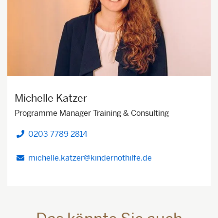
Michelle Katzer
Programme Manager Training & Consulting
0203 7789 2814
Telefon
michelle.katzer@kindernothilfe.de