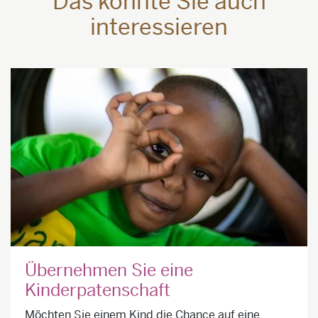
Das könnte Sie auch
interessieren
Übernehmen Sie eine
Kinderpatenschaft
Möchten Sie einem Kind die Chance auf eine