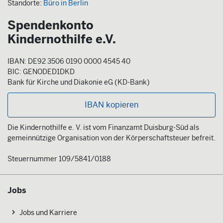
Standorte:
Büro in Berlin
Spendenkonto
Kindernothilfe e.V.
IBAN: DE92 3506 0190 0000 4545 40
BIC: GENODED1DKD
Bank für Kirche und Diakonie eG (KD-Bank)
IBAN kopieren
Die Kindernothilfe e. V. ist vom Finanzamt Duisburg-Süd als
gemeinnützige Organisation von der Körperschaftsteuer befreit.
Steuernummer 109/5841/0188
Jobs
Jobs und Karriere