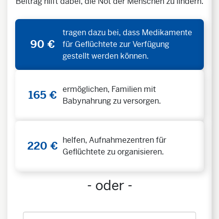
Beitrag hilft dabei, die Not der Menschen zu lindern.
tragen dazu bei, dass Medikamente
90 €
für Geflüchtete zur Verfügung
gestellt werden können.
ermöglichen, Familien mit
165 €
Babynahrung zu versorgen.
helfen, Aufnahmezentren für
220 €
Geflüchtete zu organisieren.
- oder -