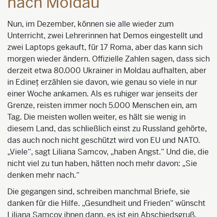
nach Moldau
Nun, im Dezember, können sie alle wieder zum
Unterricht, zwei Lehrerinnen hat Demos eingestellt und
zwei Laptops gekauft, für 17 Roma, aber das kann sich
morgen wieder ändern. Offizielle Zahlen sagen, dass sich
derzeit etwa 80.000 Ukrainer in Moldau aufhalten, aber
in Edineț erzählen sie davon, wie genau so viele in nur
einer Woche ankamen. Als es ruhiger war jenseits der
Grenze, reisten immer noch 5.000 Menschen ein, am
Tag. Die meisten wollen weiter, es hält sie wenig in
diesem Land, das schließlich einst zu Russland gehörte,
das auch noch nicht geschützt wird von EU und NATO.
„Viele“, sagt Liliana Samcov, „haben Angst.“ Und die, die
nicht viel zu tun haben, hätten noch mehr davon: „Sie
denken mehr nach.“
Die gegangen sind, schreiben manchmal Briefe, sie
danken für die Hilfe. „Gesundheit und Frieden“ wünscht
Liliana Samcov ihnen dann, es ist ein Abschiedsgruß,