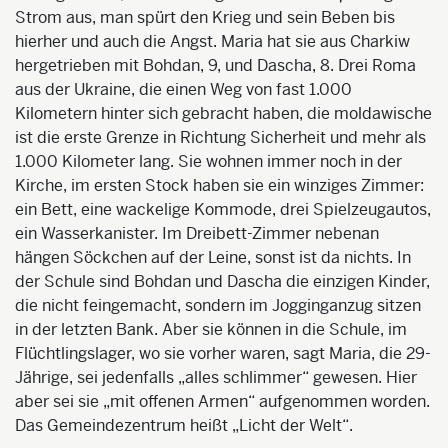
Strom aus, man spürt den Krieg und sein Beben bis
hierher und auch die Angst. Maria hat sie aus Charkiw
hergetrieben mit Bohdan, 9, und Dascha, 8. Drei Roma
aus der Ukraine, die einen Weg von fast 1.000
Kilometern hinter sich gebracht haben, die moldawische
ist die erste Grenze in Richtung Sicherheit und mehr als
1.000 Kilometer lang. Sie wohnen immer noch in der
Kirche, im ersten Stock haben sie ein winziges Zimmer:
ein Bett, eine wackelige Kommode, drei Spielzeugautos,
ein Wasserkanister. Im Dreibett-Zimmer nebenan
hängen Söckchen auf der Leine, sonst ist da nichts. In
der Schule sind Bohdan und Dascha die einzigen Kinder,
die nicht feingemacht, sondern im Jogginganzug sitzen
in der letzten Bank. Aber sie können in die Schule, im
Flüchtlingslager, wo sie vorher waren, sagt Maria, die 29-
Jährige, sei jedenfalls „alles schlimmer“ gewesen. Hier
aber sei sie „mit offenen Armen“ aufgenommen worden.
Das Gemeindezentrum heißt „Licht der Welt“.