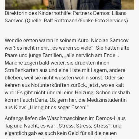
Direktorin des Kindernothilfe-Partners Demos: Liliana
Samvoc (Quelle: Ralf Rottmann/Funke Foto Services)
Wer die ersten waren in seinem Auto, Nicolae Samcov
weiß es nicht mehr, „es waren so viele“. Sie hatten alte
Paare und junge Familien, „alle nervlich am Ende“.
Manche zogen bald weiter, sie druckten ihnen
Straßenkarten aus und eine Liste mit Lagern, andere
blieben, weil sie nicht wussten wohin sonst. Oder sie
kehren aus Notunterkünften zurück, jetzt, wo es kalt
wird: Es gibt nicht überall eine Heizung. Schon deshalb
kommt auch Daria, 18, gern her, die Medizinstudentin
aus Kiew: „Hier gibt es sogar Essen!“
Anfangs liefen die Waschmaschinen im Demos-Haus
Tag und Nacht, es war „Stress, Stress, Stress“, und
eigentlich gab es auch kein Geld für all die neuen