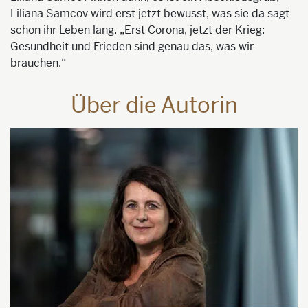
Liliana Samcov wird erst jetzt bewusst, was sie da sagt
schon ihr Leben lang. „Erst Corona, jetzt der Krieg:
Gesundheit und Frieden sind genau das, was wir
brauchen.“
Über die Autorin