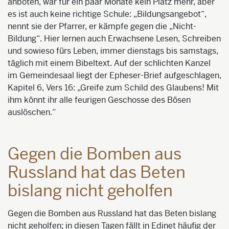
anboten, war für ein paar Monate kein Platz mehr, aber
es ist auch keine richtige Schule: „Bildungsangebot“,
nennt sie der Pfarrer, er kämpfe gegen die „Nicht-
Bildung“. Hier lernen auch Erwachsene Lesen, Schreiben
und sowieso fürs Leben, immer dienstags bis samstags,
täglich mit einem Bibeltext. Auf der schlichten Kanzel
im Gemeindesaal liegt der Epheser-Brief aufgeschlagen,
Kapitel 6, Vers 16: „Greife zum Schild des Glaubens! Mit
ihm könnt ihr alle feurigen Geschosse des Bösen
auslöschen.“
Gegen die Bomben aus
Russland hat das Beten
bislang nicht geholfen
Gegen die Bomben aus Russland hat das Beten bislang
nicht geholfen; in diesen Tagen fällt in Edineț häufig der