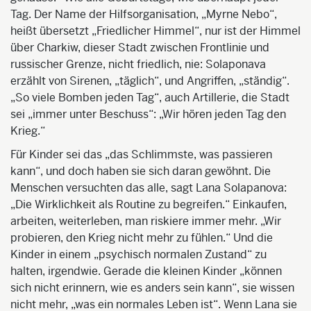
Tag. Der Name der Hilfsorganisation, „Myrne Nebo“,
heißt übersetzt „Friedlicher Himmel“, nur ist der Himmel
über Charkiw, dieser Stadt zwischen Frontlinie und
russischer Grenze, nicht friedlich, nie: Solaponava
erzählt von Sirenen, „täglich“, und Angriffen, „ständig“.
„So viele Bomben jeden Tag“, auch Artillerie, die Stadt
sei „immer unter Beschuss“: „Wir hören jeden Tag den
Krieg.“
Für Kinder sei das „das Schlimmste, was passieren
kann“, und doch haben sie sich daran gewöhnt. Die
Menschen versuchten das alle, sagt Lana Solapanova:
„Die Wirklichkeit als Routine zu begreifen.“ Einkaufen,
arbeiten, weiterleben, man riskiere immer mehr. „Wir
probieren, den Krieg nicht mehr zu fühlen.“ Und die
Kinder in einem „psychisch normalen Zustand“ zu
halten, irgendwie. Gerade die kleinen Kinder „können
sich nicht erinnern, wie es anders sein kann“, sie wissen
nicht mehr, „was ein normales Leben ist“. Wenn Lana sie