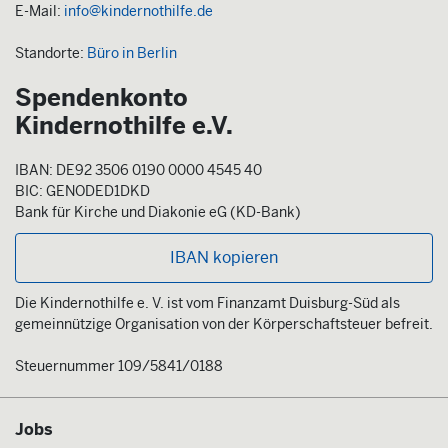
E-Mail:
info@kindernothilfe.de
Standorte:
Büro in Berlin
Spendenkonto
Kindernothilfe e.V.
IBAN: DE92 3506 0190 0000 4545 40
BIC: GENODED1DKD
Bank für Kirche und Diakonie eG (KD-Bank)
IBAN kopieren
Die Kindernothilfe e. V. ist vom Finanzamt Duisburg-Süd als
gemeinnützige Organisation von der Körperschaftsteuer befreit.
Steuernummer 109/5841/0188
Jobs