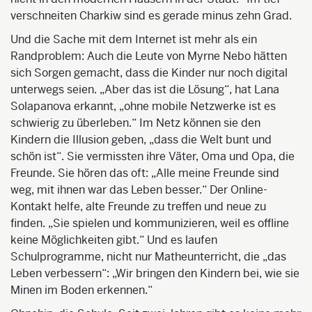
verschneiten Charkiw sind es gerade minus zehn Grad.
Und die Sache mit dem Internet ist mehr als ein
Randproblem: Auch die Leute von Myrne Nebo hätten
sich Sorgen gemacht, dass die Kinder nur noch digital
unterwegs seien. „Aber das ist die Lösung“, hat Lana
Solapanova erkannt, „ohne mobile Netzwerke ist es
schwierig zu überleben.“ Im Netz können sie den
Kindern die Illusion geben, „dass die Welt bunt und
schön ist“. Sie vermissten ihre Väter, Oma und Opa, die
Freunde. Sie hören das oft: „Alle meine Freunde sind
weg, mit ihnen war das Leben besser.“ Der Online-
Kontakt helfe, alte Freunde zu treffen und neue zu
finden. „Sie spielen und kommunizieren, weil es offline
keine Möglichkeiten gibt.“ Und es laufen
Schulprogramme, nicht nur Matheunterricht, die „das
Leben verbessern“: „Wir bringen den Kindern bei, wie sie
Minen im Boden erkennen.“