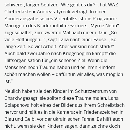
schwerer, langer Seufzer. „Wie geht es dir?“, hat WAZ-
Chefredakteur Andreas Tyrock gefragt. In einer
Sonderausgabe seines Videotalks ist die Programm-
Managerin des Kindernothilfe-Partners „Myrne Nebo“
zugeschaltet, zum zweiten Mal nach einem Jahr. „So
viele Hoffnungen...“, sagt Lana nach einer Pause. „So
lange Zeit. So viel Arbeit. Aber wir sind noch stark!“
Auch bald zwei Jahre nach Kriegsbeginn kämpft die
Hilfsorganisation für „ein schönes Ziel: Wenn die
Menschen noch Träume haben und es ihren Kindern
schön machen wollen – dafür tun wir alles, was möglich
ist.“
Neulich haben sie den Kinder im Schutzzentrum von
Charkiw gesagt, sie sollten diese Träume malen. Lana
Solapanova holt eines der Bilder aus ihrem Schreibtisch
hervor und hält es in die Kamera: ein Friedenszeichen in
Blau und Gelb, vor der ukrainischen Fahne. Es hilft auch
nicht, wenn sie den Kindern sagen, dann zeichne doch