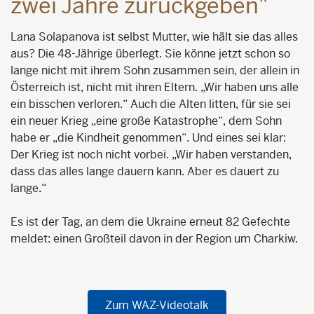
zwei Jahre zurückgeben"
Lana Solapanova ist selbst Mutter, wie hält sie das alles
aus? Die 48-Jährige überlegt. Sie könne jetzt schon so
lange nicht mit ihrem Sohn zusammen sein, der allein in
Österreich ist, nicht mit ihren Eltern. „Wir haben uns alle
ein bisschen verloren.“ Auch die Alten litten, für sie sei
ein neuer Krieg „eine große Katastrophe“, dem Sohn
habe er „die Kindheit genommen“. Und eines sei klar:
Der Krieg ist noch nicht vorbei. „Wir haben verstanden,
dass das alles lange dauern kann. Aber es dauert zu
lange.“
Es ist der Tag, an dem die Ukraine erneut 82 Gefechte
meldet: einen Großteil davon in der Region um Charkiw.
Zum WAZ-Videotalk