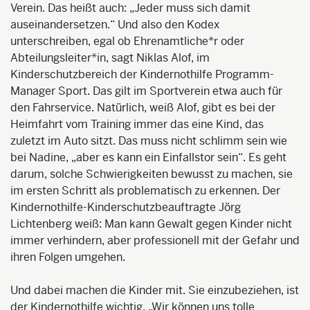
Verein. Das heißt auch: „Jeder muss sich damit
auseinandersetzen.“ Und also den Kodex
unterschreiben, egal ob Ehrenamtliche*r oder
Abteilungsleiter*in, sagt Niklas Alof, im
Kinderschutzbereich der Kindernothilfe Programm-
Manager Sport. Das gilt im Sportverein etwa auch für
den Fahrservice. Natürlich, weiß Alof, gibt es bei der
Heimfahrt vom Training immer das eine Kind, das
zuletzt im Auto sitzt. Das muss nicht schlimm sein wie
bei Nadine, „aber es kann ein Einfallstor sein“. Es geht
darum, solche Schwierigkeiten bewusst zu machen, sie
im ersten Schritt als problematisch zu erkennen. Der
Kindernothilfe-Kinderschutzbeauftragte Jörg
Lichtenberg weiß: Man kann Gewalt gegen Kinder nicht
immer verhindern, aber professionell mit der Gefahr und
ihren Folgen umgehen.
Und dabei machen die Kinder mit. Sie einzubeziehen, ist
der Kindernothilfe wichtig. „Wir können uns tolle