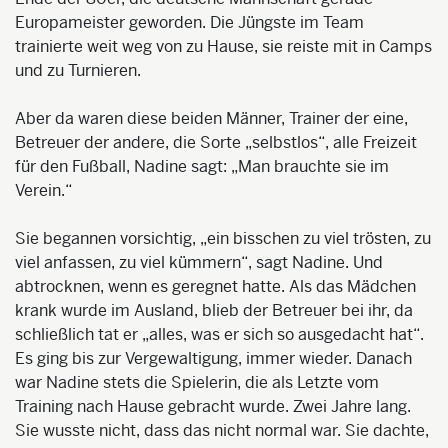
Europameister geworden. Die Jüngste im Team
trainierte weit weg von zu Hause, sie reiste mit in Camps
und zu Turnieren.
Aber da waren diese beiden Männer, Trainer der eine,
Betreuer der andere, die Sorte „selbstlos“, alle Freizeit
für den Fußball, Nadine sagt: „Man brauchte sie im
Verein.“
Sie begannen vorsichtig, „ein bisschen zu viel trösten, zu
viel anfassen, zu viel kümmern“, sagt Nadine. Und
abtrocknen, wenn es geregnet hatte. Als das Mädchen
krank wurde im Ausland, blieb der Betreuer bei ihr, da
schließlich tat er „alles, was er sich so ausgedacht hat“.
Es ging bis zur Vergewaltigung, immer wieder. Danach
war Nadine stets die Spielerin, die als Letzte vom
Training nach Hause gebracht wurde. Zwei Jahre lang.
Sie wusste nicht, dass das nicht normal war. Sie dachte,