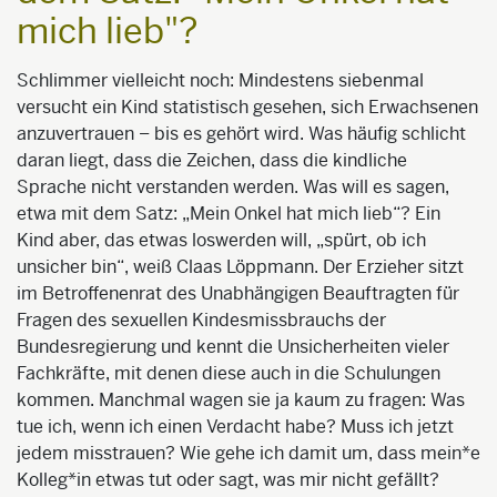
mich lieb"?
Schlimmer vielleicht noch: Mindestens siebenmal
versucht ein Kind statistisch gesehen, sich Erwachsenen
anzuvertrauen – bis es gehört wird. Was häufig schlicht
daran liegt, dass die Zeichen, dass die kindliche
Sprache nicht verstanden werden. Was will es sagen,
etwa mit dem Satz: „Mein Onkel hat mich lieb“? Ein
Kind aber, das etwas loswerden will, „spürt, ob ich
unsicher bin“, weiß Claas Löppmann. Der Erzieher sitzt
im Betroffenenrat des Unabhängigen Beauftragten für
Fragen des sexuellen Kindesmissbrauchs der
Bundesregierung und kennt die Unsicherheiten vieler
Fachkräfte, mit denen diese auch in die Schulungen
kommen. Manchmal wagen sie ja kaum zu fragen: Was
tue ich, wenn ich einen Verdacht habe? Muss ich jetzt
jedem misstrauen? Wie gehe ich damit um, dass mein*e
Kolleg*in etwas tut oder sagt, was mir nicht gefällt?