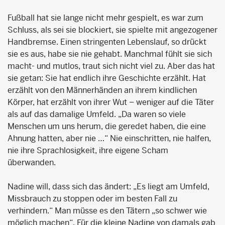
Fußball hat sie lange nicht mehr gespielt, es war zum
Schluss, als sei sie blockiert, sie spielte mit angezogener
Handbremse. Einen stringenten Lebenslauf, so drückt
sie es aus, habe sie nie gehabt. Manchmal fühlt sie sich
macht- und mutlos, traut sich nicht viel zu. Aber das hat
sie getan: Sie hat endlich ihre Geschichte erzählt. Hat
erzählt von den Männerhänden an ihrem kindlichen
Körper, hat erzählt von ihrer Wut – weniger auf die Täter
als auf das damalige Umfeld. „Da waren so viele
Menschen um uns herum, die geredet haben, die eine
Ahnung hatten, aber nie …“ Nie einschritten, nie halfen,
nie ihre Sprachlosigkeit, ihre eigene Scham
überwanden.
Nadine will, dass sich das ändert: „Es liegt am Umfeld,
Missbrauch zu stoppen oder im besten Fall zu
verhindern.“ Man müsse es den Tätern „so schwer wie
möglich machen“. Für die kleine Nadine von damals gab