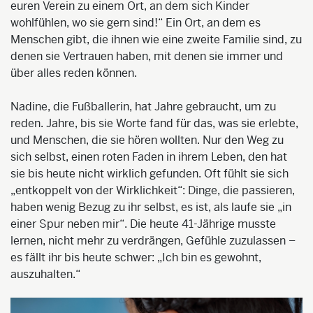
euren Verein zu einem Ort, an dem sich Kinder
wohlfühlen, wo sie gern sind!“ Ein Ort, an dem es
Menschen gibt, die ihnen wie eine zweite Familie sind, zu
denen sie Vertrauen haben, mit denen sie immer und
über alles reden können.
Nadine, die Fußballerin, hat Jahre gebraucht, um zu
reden. Jahre, bis sie Worte fand für das, was sie erlebte,
und Menschen, die sie hören wollten. Nur den Weg zu
sich selbst, einen roten Faden in ihrem Leben, den hat
sie bis heute nicht wirklich gefunden. Oft fühlt sie sich
„entkoppelt von der Wirklichkeit“: Dinge, die passieren,
haben wenig Bezug zu ihr selbst, es ist, als laufe sie „in
einer Spur neben mir“. Die heute 41-Jährige musste
lernen, nicht mehr zu verdrängen, Gefühle zuzulassen –
es fällt ihr bis heute schwer: „Ich bin es gewohnt,
auszuhalten.“