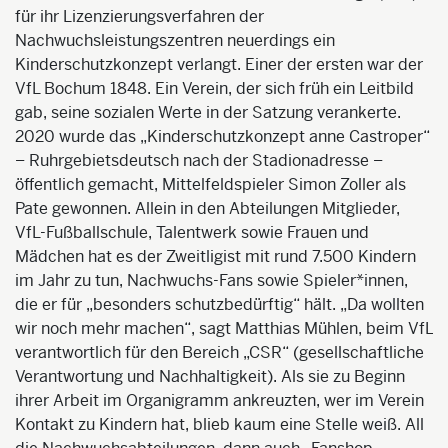
für ihr Lizenzierungsverfahren der
Nachwuchsleistungszentren neuerdings ein
Kinderschutzkonzept verlangt. Einer der ersten war der
VfL Bochum 1848. Ein Verein, der sich früh ein Leitbild
gab, seine sozialen Werte in der Satzung verankerte.
2020 wurde das „Kinderschutzkonzept anne Castroper“
– Ruhrgebietsdeutsch nach der Stadionadresse –
öffentlich gemacht, Mittelfeldspieler Simon Zoller als
Pate gewonnen. Allein in den Abteilungen Mitglieder,
VfL-Fußballschule, Talentwerk sowie Frauen und
Mädchen hat es der Zweitligist mit rund 7.500 Kindern
im Jahr zu tun, Nachwuchs-Fans sowie Spieler*innen,
die er für „besonders schutzbedürftig“ hält. „Da wollten
wir noch mehr machen“, sagt Matthias Mühlen, beim VfL
verantwortlich für den Bereich „CSR“ (gesellschaftliche
Verantwortung und Nachhaltigkeit). Als sie zu Beginn
ihrer Arbeit im Organigramm ankreuzten, wer im Verein
Kontakt zu Kindern hat, blieb kaum eine Stelle weiß. All