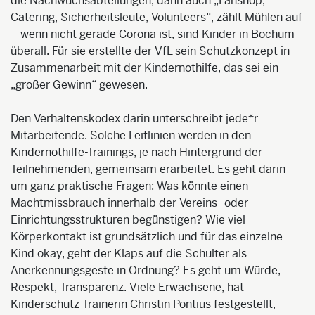
die Nachwuchsabteilungen, dann auch „Fanshop,
Catering, Sicherheitsleute, Volunteers“, zählt Mühlen auf
– wenn nicht gerade Corona ist, sind Kinder in Bochum
überall. Für sie erstellte der VfL sein Schutzkonzept in
Zusammenarbeit mit der Kindernothilfe, das sei ein
„großer Gewinn“ gewesen.
Den Verhaltenskodex darin unterschreibt jede*r
Mitarbeitende. Solche Leitlinien werden in den
Kindernothilfe-Trainings, je nach Hintergrund der
Teilnehmenden, gemeinsam erarbeitet. Es geht darin
um ganz praktische Fragen: Was könnte einen
Machtmissbrauch innerhalb der Vereins- oder
Einrichtungsstrukturen begünstigen? Wie viel
Körperkontakt ist grundsätzlich und für das einzelne
Kind okay, geht der Klaps auf die Schulter als
Anerkennungsgeste in Ordnung? Es geht um Würde,
Respekt, Transparenz. Viele Erwachsene, hat
Kinderschutz-Trainerin Christin Pontius festgestellt,