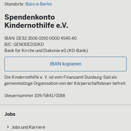
Standorte:
Büro in Berlin
Spendenkonto
Kindernothilfe e.V.
IBAN: DE92 3506 0190 0000 4545 40
BIC: GENODED1DKD
Bank für Kirche und Diakonie eG (KD-Bank)
IBAN kopieren
Die Kindernothilfe e. V. ist vom Finanzamt Duisburg-Süd als
gemeinnützige Organisation von der Körperschaftsteuer befreit.
Steuernummer 109/5841/0188
Jobs
Jobs und Karriere