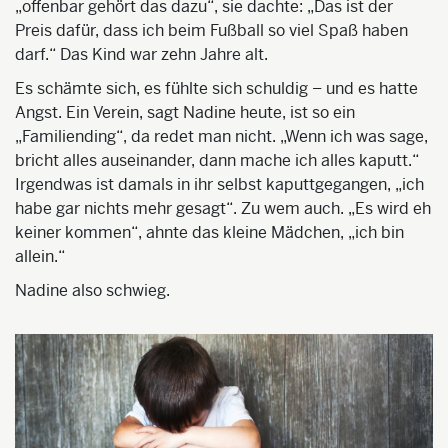
„offenbar gehört das dazu“, sie dachte: „Das ist der
Preis dafür, dass ich beim Fußball so viel Spaß haben
darf.“ Das Kind war zehn Jahre alt.
Es schämte sich, es fühlte sich schuldig – und es hatte
Angst. Ein Verein, sagt Nadine heute, ist so ein
„Familiending“, da redet man nicht. „Wenn ich was sage,
bricht alles auseinander, dann mache ich alles kaputt.“
Irgendwas ist damals in ihr selbst kaputtgegangen, „ich
habe gar nichts mehr gesagt“. Zu wem auch. „Es wird eh
keiner kommen“, ahnte das kleine Mädchen, „ich bin
allein.“
Nadine also schwieg.