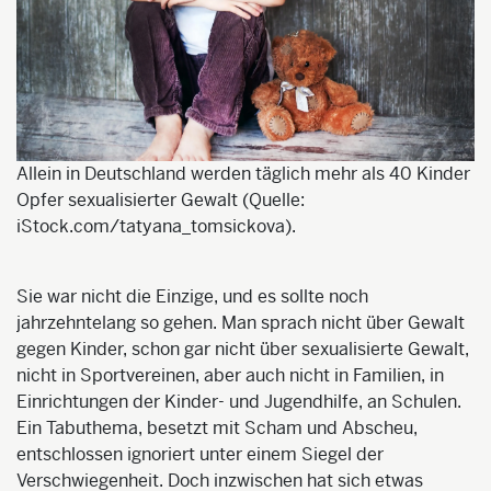
Allein in Deutschland werden täglich mehr als 40 Kinder
Opfer sexualisierter Gewalt (Quelle:
iStock.com/tatyana_tomsickova).
Sie war nicht die Einzige, und es sollte noch
jahrzehntelang so gehen. Man sprach nicht über Gewalt
gegen Kinder, schon gar nicht über sexualisierte Gewalt,
nicht in Sportvereinen, aber auch nicht in Familien, in
Einrichtungen der Kinder- und Jugendhilfe, an Schulen.
Ein Tabuthema, besetzt mit Scham und Abscheu,
entschlossen ignoriert unter einem Siegel der
Verschwiegenheit. Doch inzwischen hat sich etwas