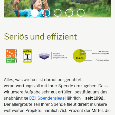
1
2
3
4
5
Seriös und effizient
Alles, was wir tun, ist darauf ausgerichtet,
verantwortungsvoll mit Ihrer Spende umzugehen. Dass
wir unsere Aufgabe sehr gut erfüllen, bestätigt uns das
unabhängige
DZI-Spendensiegel
jährlich –
seit 1992.
Der allergrößte Teil Ihrer Spende fließt direkt in unsere
weltweiten Projekte, nämlich 79,6 Prozent der Mittel, die