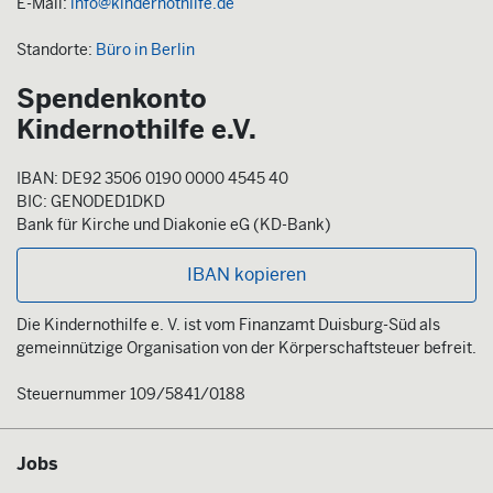
E-Mail:
info@kindernothilfe.de
Standorte:
Büro in Berlin
Spendenkonto
Kindernothilfe e.V.
IBAN: DE92 3506 0190 0000 4545 40
BIC: GENODED1DKD
Bank für Kirche und Diakonie eG (KD-Bank)
IBAN kopieren
Die Kindernothilfe e. V. ist vom Finanzamt Duisburg-Süd als
gemeinnützige Organisation von der Körperschaftsteuer befreit.
Steuernummer 109/5841/0188
Jobs