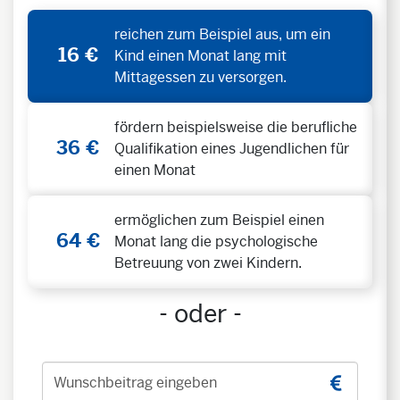
reichen zum Beispiel aus, um ein
16 €
Kind einen Monat lang mit
Mittagessen zu versorgen.
fördern beispielsweise die berufliche
36 €
Qualifikation eines Jugendlichen für
einen Monat
ermöglichen zum Beispiel einen
64 €
Monat lang die psychologische
Betreuung von zwei Kindern.
- oder -
Wunschbeitrag eingeben