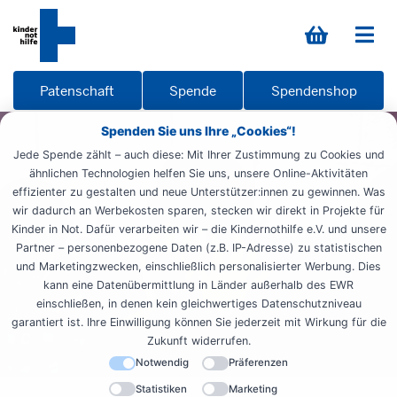
Patenschaft
Spende
Spendenshop
Spenden Sie uns Ihre „Cookies“!
Jede Spende zählt – auch diese: Mit Ihrer Zustimmung zu Cookies und
ähnlichen Technologien helfen Sie uns, unsere Online-Aktivitäten
effizienter zu gestalten und neue Unterstützer:innen zu gewinnen. Was
wir dadurch an Werbekosten sparen, stecken wir direkt in Projekte für
Kinder in Not. Dafür verarbeiten wir – die Kindernothilfe e.V. und unsere
Partner – personenbezogene Daten (z.B. IP-Adresse) zu statistischen
und Marketingzwecken, einschließlich personalisierter Werbung. Dies
kann eine Datenübermittlung in Länder außerhalb des EWR
einschließen, in denen kein gleichwertiges Datenschutzniveau
garantiert ist. Ihre Einwilligung können Sie jederzeit mit Wirkung für die
Zukunft widerrufen.
Notwendig
Präferenzen
Statistiken
Marketing