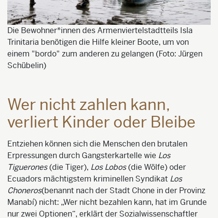
Die Bewohner*innen des Armenviertelstadtteils Isla
Trinitaria benötigen die Hilfe kleiner Boote, um von
einem "bordo" zum anderen zu gelangen (Foto: Jürgen
Schübelin)
Wer nicht zahlen kann,
verliert Kinder oder Bleibe
Entziehen können sich die Menschen den brutalen
Erpressungen durch Gangsterkartelle wie
Los
Tiguerones
(die Tiger),
Los
Lobos
(die Wölfe) oder
Ecuadors mächtigstem kriminellen Syndikat
Los
Choneros
(benannt nach der Stadt
Chone
in der Provinz
Manabí
)
nicht: „Wer
nicht bezahlen kann, hat im Grunde
nur zwei Optionen“, erklärt der Sozialwissenschaftler