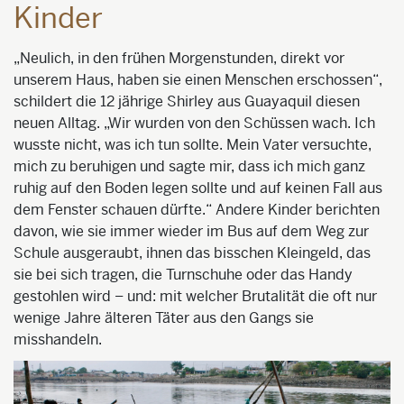
Kinder
„Neulich, in den frühen Morgenstunden, direkt vor
unserem Haus, haben sie einen Menschen erschossen“,
schildert die 12 jährige Shirley aus Guayaquil diesen
neuen Alltag. „Wir wurden von den Schüssen wach. Ich
wusste nicht, was ich tun sollte. Mein Vater versuchte,
mich zu beruhigen und sagte mir, dass ich mich ganz
ruhig auf den Boden legen sollte und auf keinen Fall aus
dem Fenster schauen dürfte.“ Andere Kinder berichten
davon, wie sie immer wieder im Bus auf dem Weg zur
Schule ausgeraubt, ihnen das bisschen Kleingeld, das
sie bei sich tragen, die Turnschuhe oder das Handy
gestohlen wird – und: mit welcher Brutalität die oft nur
wenige Jahre älteren Täter aus den Gangs sie
misshandeln.