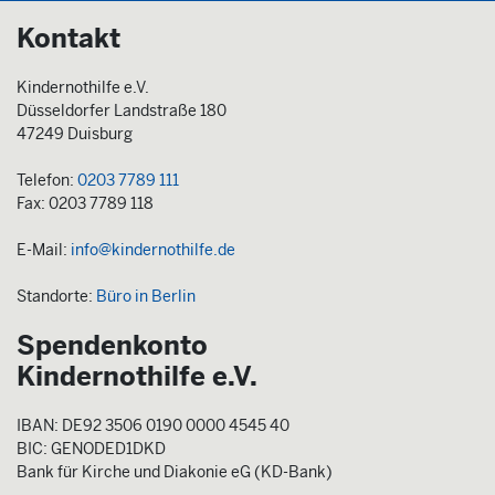
Kontakt
Kindernothilfe e.V.
Düsseldorfer Landstraße 180
47249 Duisburg
Telefon:
0203 7789 111
Fax: 0203 7789 118
E-Mail:
info@kindernothilfe.de
Standorte:
Büro in Berlin
Spendenkonto
Kindernothilfe e.V.
IBAN: DE92 3506 0190 0000 4545 40
BIC: GENODED1DKD
Bank für Kirche und Diakonie eG (KD-Bank)