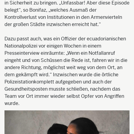
in Sicherheit zu bringen. „Unfassbar! Aber diese Episode
belegt“, so
Bonifaz
, „welches Ausmaß der
Kontrollverlust von Institutionen in den Armenvierteln
der großen Städte inzwischen erreicht hat.“
Dazu passt auch, was ein Offizier der ecuadorianischen
Nationalpol
izei vor einigen Wochen in einem
Presseinterview einräumte: „Wenn ein Notfallanruf
eingeht und von Schüssen die Rede ist, fahren wir in die
andere Richtung, möglichst weit weg von dem Ort, an
dem gekämpft wird.“ Inzwischen wurde die örtliche
Polizeistation
komplett aufgegeben und auch der
Gesundheitsposten musste schließen, nachdem das
Team vor Ort immer wieder selbst Opfer von Angriffen
wurde.