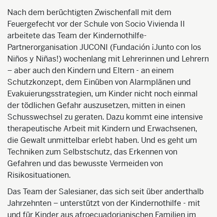
Nach dem berüchtigten Zwischenfall mit dem
Feuergefecht vor der Schule von Socio Vivienda II
arbeitete das Team der Kindernothilfe-
Partnerorganisation JUCONI (Fundación ¡Junto con los
Niños y Niñas!) wochenlang mit Lehrerinnen und Lehrern
– aber auch den Kindern und Eltern - an einem
Schutzkonzept, dem Einüben von Alarmplänen und
Evakuierungsstrategien, um Kinder nicht noch einmal
der tödlichen Gefahr auszusetzen, mitten in einen
Schusswechsel zu geraten. Dazu kommt eine intensive
therapeutische Arbeit mit Kindern und Erwachsenen,
die Gewalt unmittelbar erlebt haben. Und es geht um
Techniken zum Selbstschutz, das Erkennen von
Gefahren und das bewusste Vermeiden von
Risikosituationen.
Das Team der Salesianer, das sich seit über anderthalb
Jahrzehnten – unterstützt von der Kindernothilfe - mit
und für Kinder aus afroecuadorianischen Familien im