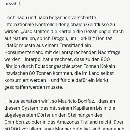
bezahlt.
Doch nach und nach begannen
verschärfte
internationale Kontrollen der globalen Geldflüsse zu
wirken. „Also stellten die Kartelle die Bezahlung einfach
auf Naturalien, sprich Drogen, um“, erklärt
Bonifaz
,
„dafür musste aus einem Transitland ein
Konsumentenland mit der entsprechenden Nachfrage
werden.“ Interpol hat errechnet, dass zu den 800
jährlich durch Ecuador geschleusten Tonnen Kokain
inzwischen 80 Tonnen kommen, die im Land selbst
konsumiert werden – und für die dafür ein Markt
geschaffen werden musste.
„Heute schätzen wir“, so Mauricio
Bonifaz
, „dass an
diesem System, das mit seinen Kapillaren bis in die
abgelegensten
Dörfer an den Steilhängen des
Chimborazo
oder in das Amazonas-Tiefland reicht, über
50.000 vor allem junge Männer beteiligt sind, aber auch