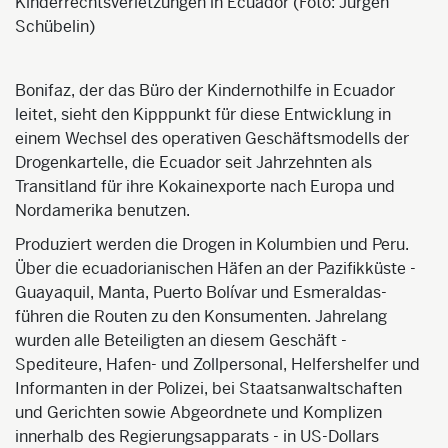
Kinderrechtsverletzungen in Ecuador (Foto: Jürgen
Schübelin)
Bonifaz
, der das Büro der Kindernothilfe in Ecuador
leitet, sieht den Kipppunkt für diese Entwicklung in
einem Wechsel des operativen Geschäftsmodells der
Drogenkartelle, die
Ecuador seit Jahrzehnten als
Transitland für ihre Kokainexporte nach Europa und
Nordamerika benutzen.
Produziert werden die Drogen in Kolumbien und Peru.
Über die ecuadorianischen Häfen an der Pazifikküste -
Guayaquil, Manta, Puerto Bolívar und Esmeraldas
-
führen die Routen zu den Konsumenten. Jahrelang
wurden alle Beteiligten an di
esem Geschäft -
Spediteure, Hafen- und Zollpersonal, Helfershelfer und
Informanten in der Polizei, bei Staatsanwaltschaften
und Gerichten sowie Abgeordnete und Komplizen
innerhalb des Regierungsapparats - in US-Dollars