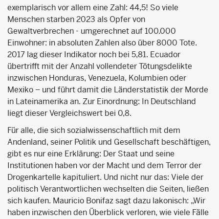
exemplarisch vor allem eine Zahl: 44,5! So viele
Menschen starben 2023 als Opfer von
Gewaltverbrechen - umgerechnet auf 100.000
Einwohner: in absoluten Zahlen also über 8000 Tote.
2017 lag dies
er Indikator noch bei 5,81. Ecuador
übertrifft mit der Anzahl vollendeter Tötungsdelikte
inzwischen Honduras, Venezuela, Kolumbien oder
Mexiko – und führt damit die Länderstatistik der Morde
in Lateinamerika an. Zur Einordnung: In Deutschland
liegt dieser
Vergleichsw
ert bei 0,8.
Für alle, die sich sozialwissenschaftlich mit dem
Andenland, seiner Politik und Gesellschaft beschäftigen,
gibt es nur eine Erklärung: Der Staat und seine
Institutionen haben vor der Macht und dem Terror der
Drogenkartelle kapituliert. Und nicht nur das: Viele der
politisch Verantwortlichen wechselten die Seiten, ließen
sich kaufen. Mauricio Bonifaz sagt dazu lakonisch: „Wir
haben inzwischen den Überblick verloren, wie viele Fälle