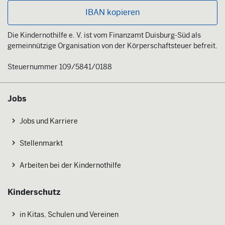
IBAN kopieren
Die Kindernothilfe e. V. ist vom Finanzamt Duisburg-Süd als
gemeinnützige Organisation von der Körperschaftsteuer befreit.
Steuernummer 109/5841/0188
Jobs
Jobs und Karriere
Stellenmarkt
Arbeiten bei der Kindernothilfe
Kinderschutz
in Kitas, Schulen und Vereinen