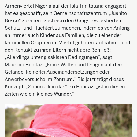
Armenviertel Nigeria auf der Isla Trinitataria engagiert,
hat es geschafft, sein Gemeinschaftszentrum „Juanito
Bosco“ zu einem auch von den Gangs respektierten
Schutz- und Fluchtort zu machen, indem es von Anfang
an immer auch Kinder aus Familien, die zu einer der
kriminellen Gruppen im Viertel gehören, aufnahm – und
den Kontakt zu ihren Eltern nicht abreißen ließ:
„Allerdings unter glasklaren Bedingungen“, sagt
Mauricio Bonifaz, „keine Waffen und Drogen auf dem
Gelände, keinerlei Auseinandersetzungen oder
Anwerbeversuche im Zentrum.“ Bis jetzt trägt dieses
Konzept: „Schon allein das“, so Bonifaz, „ist in diesen
Zeiten wie ein kleines Wunder.“