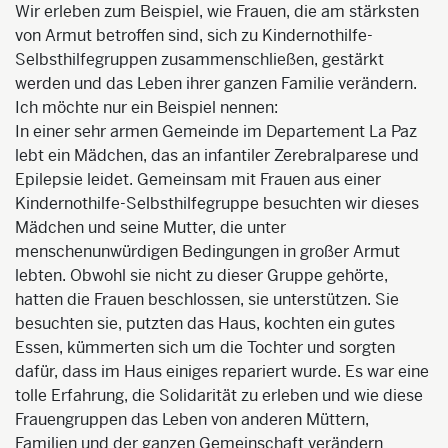
Wir erleben zum Beispiel, wie Frauen, die am stärksten
von Armut betroffen sind, sich zu Kindernothilfe-
Selbsthilfegruppen zusammenschließen, gestärkt
werden und das Leben ihrer ganzen Familie verändern.
Ich möchte nur ein Beispiel nennen:
In einer sehr armen Gemeinde im Departement La Paz
lebt ein Mädchen, das an infantiler Zerebralparese und
Epilepsie leidet. Gemeinsam mit Frauen aus einer
Kindernothilfe-Selbsthilfegruppe besuchten wir dieses
Mädchen und seine Mutter, die unter
menschenunwürdigen Bedingungen in großer Armut
lebten. Obwohl sie nicht zu dieser Gruppe gehörte,
hatten die Frauen beschlossen, sie unterstützen. Sie
besuchten sie, putzten das Haus, kochten ein gutes
Essen, kümmerten sich um die Tochter und sorgten
dafür, dass im Haus einiges repariert wurde. Es war eine
tolle Erfahrung, die Solidarität zu erleben und wie diese
Frauengruppen das Leben von anderen Müttern,
Familien und der ganzen Gemeinschaft verändern