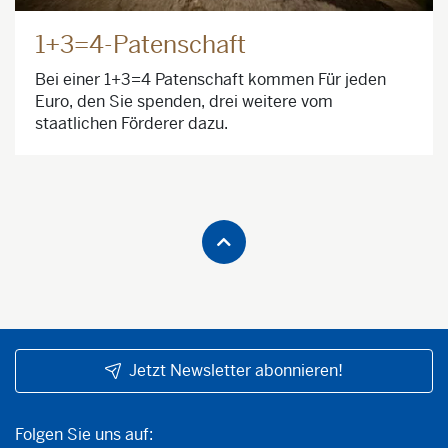
1+3=4-Patenschaft
Bei einer 1+3=4 Patenschaft kommen Für jeden
Euro, den Sie spenden, drei weitere vom
staatlichen Förderer dazu.
Jetzt Newsletter abonnieren!
Folgen Sie uns auf:
Folgen Sie uns auf: