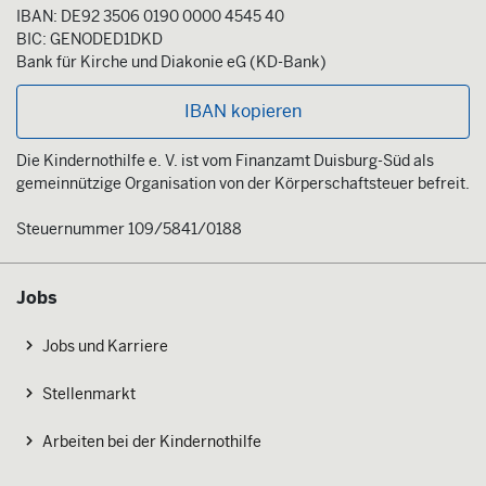
IBAN: DE92 3506 0190 0000 4545 40
BIC: GENODED1DKD
Bank für Kirche und Diakonie eG (KD-Bank)
IBAN kopieren
Die Kindernothilfe e. V. ist vom Finanzamt Duisburg-Süd als
gemeinnützige Organisation von der Körperschaftsteuer befreit.
Steuernummer 109/5841/0188
Jobs
Jobs und Karriere
Stellenmarkt
Arbeiten bei der Kindernothilfe