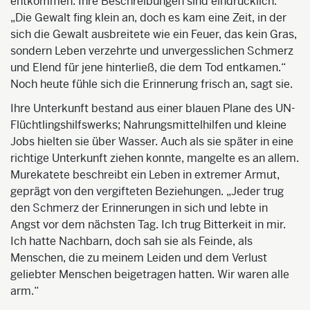
entkommen. Ihre Beschreibungen sind eindrücklich.
„Die Gewalt fing klein an, doch es kam eine Zeit, in der
sich die Gewalt ausbreitete wie ein Feuer, das kein Gras,
sondern Leben verzehrte und unvergesslichen Schmerz
und Elend für jene hinterließ, die dem Tod entkamen.“
Noch heute fühle sich die Erinnerung frisch an, sagt sie.
Ihre Unterkunft bestand aus einer blauen Plane des UN-
Flüchtlingshilfswerks; Nahrungsmittelhilfen und kleine
Jobs hielten sie über Wasser. Auch als sie später in eine
richtige Unterkunft ziehen konnte, mangelte es an allem.
Murekatete beschreibt ein Leben in extremer Armut,
geprägt von den vergifteten Beziehungen. „Jeder trug
den Schmerz der Erinnerungen in sich und lebte in
Angst vor dem nächsten Tag. Ich trug Bitterkeit in mir.
Ich hatte Nachbarn, doch sah sie als Feinde, als
Menschen, die zu meinem Leiden und dem Verlust
geliebter Menschen beigetragen hatten. Wir waren alle
arm.“