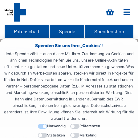
Patenschaft
Spende
Spendenshop
Spenden Sie uns Ihre „Cookies“!
Jede Spende zählt – auch diese: Mit Ihrer Zustimmung zu Cookies und
ähnlichen Technologien helfen Sie uns, unsere Online-Aktivitäten
effizienter zu gestalten und neue Unterstützer:innen zu gewinnen. Was
wir dadurch an Werbekosten sparen, stecken wir direkt in Projekte für
Kinder in Not. Dafür verarbeiten wir – die Kindernothilfe e.V. und unsere
Partner – personenbezogene Daten (z.B. IP-Adresse) zu statistischen
und Marketingzwecken, einschließlich personalisierter Werbung. Dies
kann eine Datenübermittlung in Länder außerhalb des EWR
einschließen, in denen kein gleichwertiges Datenschutzniveau
garantiert ist. Ihre Einwilligung können Sie jederzeit mit Wirkung für die
Zukunft widerrufen.
Notwendig
Präferenzen
Statistiken
Marketing
Startseite
Weltweit aktiv
Reportagen
Afrika