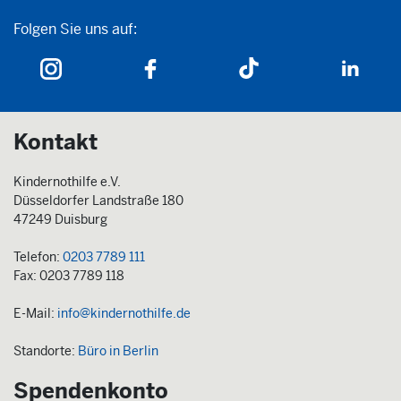
Folgen Sie uns auf:
Folgen Sie uns auf:
Kontakt
Kindernothilfe e.V.
Düsseldorfer Landstraße 180
47249 Duisburg
Telefon:
0203 7789 111
Fax: 0203 7789 118
E-Mail:
info@kindernothilfe.de
Standorte:
Büro in Berlin
Spendenkonto