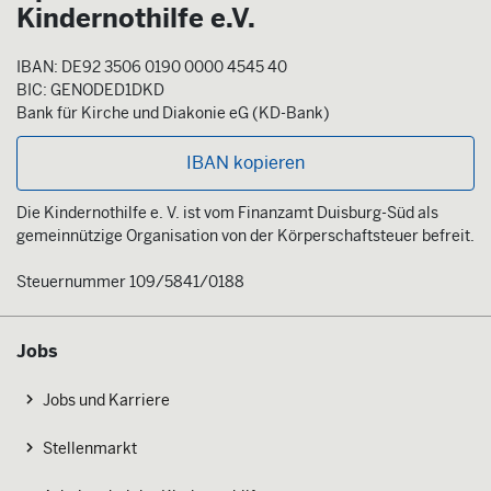
Kindernothilfe e.V.
IBAN: DE92 3506 0190 0000 4545 40
BIC: GENODED1DKD
Bank für Kirche und Diakonie eG (KD-Bank)
IBAN kopieren
Die Kindernothilfe e. V. ist vom Finanzamt Duisburg-Süd als
gemeinnützige Organisation von der Körperschaftsteuer befreit.
Steuernummer 109/5841/0188
Jobs
Jobs und Karriere
Stellenmarkt