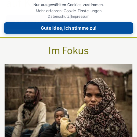
auf Kindsein
Nur ausgewählten Cookies zustimmen.
Mehr erfahren: Cookie-Einstellungen
Datenschutz
|
Impressum
Jetzt spenden
Gute Idee, ich stimme zu!
Im Fokus