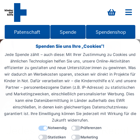
Patenschaft
Spende
Spendenshop
Spenden Sie uns Ihre „Cookies“!
Jede Spende zählt – auch diese: Mit Ihrer Zustimmung zu Cookies und
ähnlichen Technologien helfen Sie uns, unsere Online-Aktivitäten
effizienter zu gestalten und neue Unterstützer:innen zu gewinnen. Was
wir dadurch an Werbekosten sparen, stecken wir direkt in Projekte für
Kinder in Not. Dafür verarbeiten wir – die Kindernothilfe e.V. und unsere
Partner – personenbezogene Daten (z.B. IP-Adresse) zu statistischen
und Marketingzwecken, einschließlich personalisierter Werbung. Dies
kann eine Datenübermittlung in Länder außerhalb des EWR
einschließen, in denen kein gleichwertiges Datenschutzniveau
garantiert ist. Ihre Einwilligung können Sie jederzeit mit Wirkung für die
Zukunft widerrufen.
Jedes Kind hat das Recht
Notwendig
Präferenzen
Statistiken
Marketing