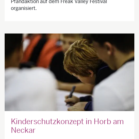
Pfandaktion auf dem Freak Valley Festival
organisiert.
Kinderschutzkonzept in Horb am
Neckar